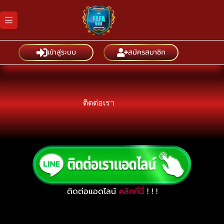
Skip
to
content
เข้าสู่ระบบ
สมัครสมาชิก
ติดต่อเรา
ติดต่อแอดไลน์
คลิกที่นี่
! ! !